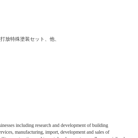
ト打放特殊塗装セット、他、
sinesses including research and development of building
services, manufacturing, import, development and sales of