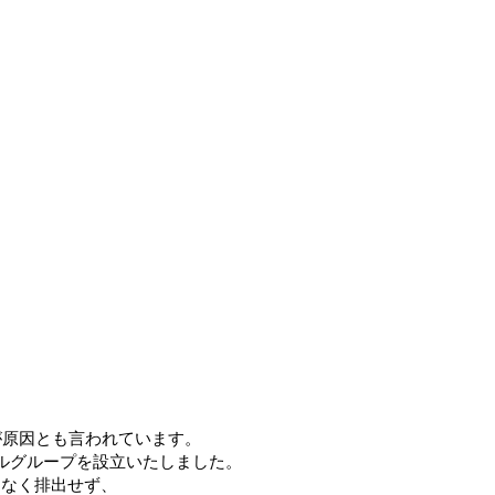
が原因とも言われています。
ルグループを設立いたしました。
りなく排出せず、