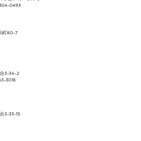
304-0493
庫
町80-7
3-34-2
63-3018
-33-15