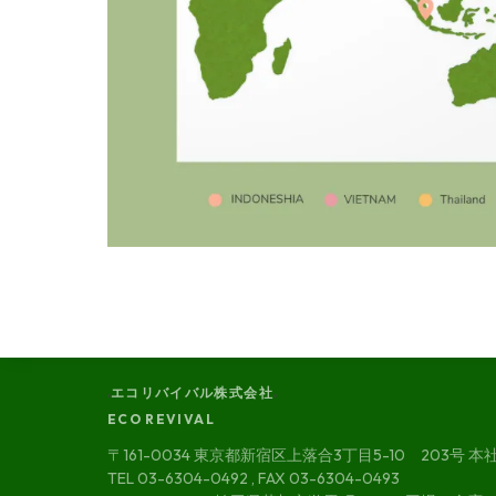
エコリバイバル株式会社
ECO REVIVAL
〒161-0034 東京都新宿区上落合3丁目5-10 203号 本
TEL 03-6304-0492 , FAX 03-6304-0493