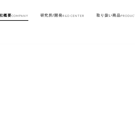
社概要
研究所/開発
取り扱い商品
COMPANY
R&D CENTER
PRODUC