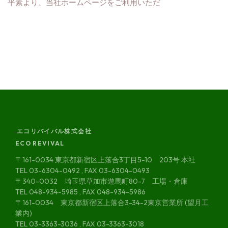
平素より、当社ホームページをご利用いただ
エコリバイバル株式会社
ECO REVIVAL
〒161-0034 東京都新宿区上落合3丁目5-10 203号 本社
TEL 03-6304-0492 , FAX 03-6304-0493
〒340-0032 埼玉県草加市遊馬町80-7 工場・倉庫
TEL 048-934-5985 , FAX 048-934-5986
〒161-0034 東京都新宿区上落合3-34-2東京営業所 (望月工
業内)
TEL 03-3363-3036 , FAX 03-3363-3018