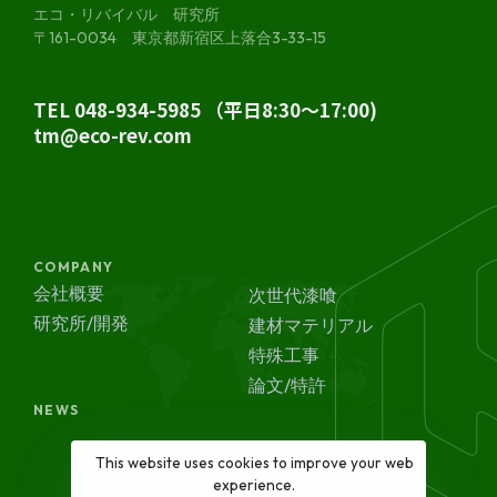
エコ・リバイバル 研究所
〒161-0034 東京都新宿区上落合3-33-15
TEL 048-934-5985 （平日8:30～17:00)
tm@eco-rev.com
COMPANY
会社概要
次世代漆喰
研究所/開発
建材マテリアル
特殊工事
論文/特許
NEWS
This website uses cookies to improve your web
experience.