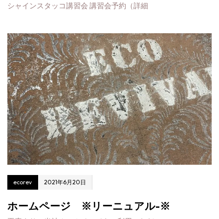
シャインスタッコ講習会 講習会予約（詳細
ecorev
2021年6月20日
ホームページ ※リーニュアル-※