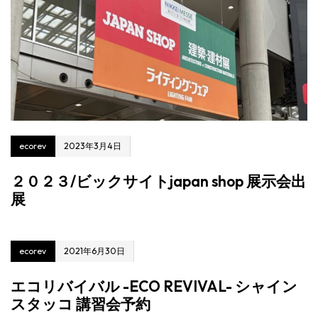
ecorev
2023年3月4日
２０２３/ビックサイトjapan shop 展示会出
展
ecorev
2021年6月30日
エコリバイバル -ECO REVIVAL- シャイン
スタッコ 講習会予約