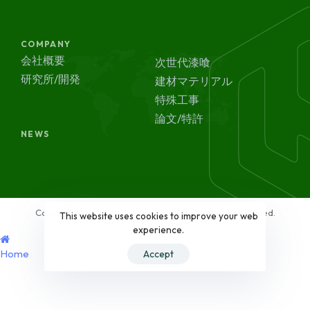
COMPANY
会社概要
次世代漆喰
研究所/開発
建材マテリアル
特殊工事
論文/特許
NEWS
Copyright © 2023 Ecorevival Co., Ltd. All Rights Reserved.
This website uses cookies to improve your web
experience.
Home
Accept